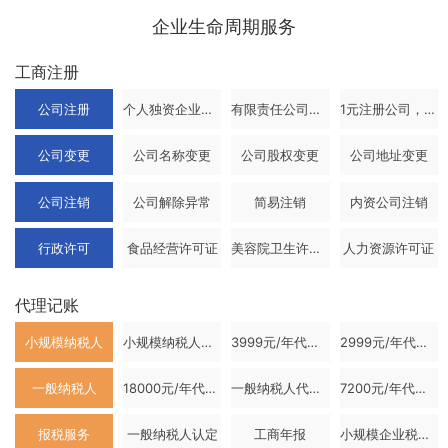
企业生命周期服务
工商注册
公司注册
个人独资企业注册
有限责任公司注册
1元注册公司，2999元代理记账
公司变更
公司名称变更
公司股权变更
公司地址变更
公司注销
公司解除异常
简易注销
内资公司注销
行政许可
食品经营许可证
美容院卫生许可证
人力资源许可证
代理记账
小规模纳税人
小规模纳税人代理记账
3999元/年代理记账
2999元/年代理记账
一般纳税人
18000元/年代理记账
一般纳税人代理记账
7200元/年代理记账
报税服务
一般纳税人认定
工商年报
小规模企业税控申请