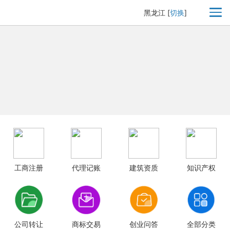
黑龙江
[
切换
]
工商注册
代理记账
建筑资质
知识产权
公司转让
商标交易
创业问答
全部分类